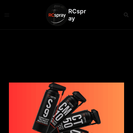
RCspr
ay