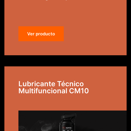
Ver producto
Lubricante Técnico
Multifuncional CM10