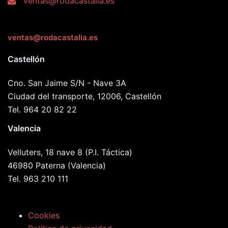
ventas@rodacastalia.es
ventas@rodacastalia.es
Castellón
Cno. San Jaime S/N - Nave 3A
Ciudad del transporte, 12006, Castellón
Tel. 964 20 82 22
Valencia
Velluters, 18 nave 8 (P.I. Táctica)
46980 Paterna (Valencia)
Tel. 963 210 111
Cookies