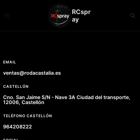
RCspr
ay
EMAIL
ventas@rodacastalia.es
CASTELLÓN
Cno. San Jaime S/N - Nave 3A Ciudad del transporte,
12006, Castellón
TELÉFONO CASTELLÓN
964208222