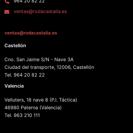
964 20 82 22
ventas@rodacastalia.es
ventas@rodacastalia.es
Castellón
Cno. San Jaime S/N - Nave 3A
Ciudad del transporte, 12006, Castellón
Tel. 964 20 82 22
Valencia
Velluters, 18 nave 8 (P.I. Táctica)
46980 Paterna (Valencia)
Tel. 963 210 111