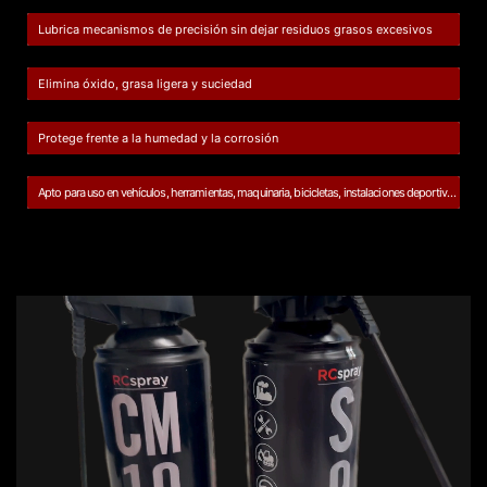
Lubrica mecanismos de precisión sin dejar residuos grasos excesivos
Elimina óxido, grasa ligera y suciedad
Protege frente a la humedad y la corrosión
Apto para uso en vehículos, herramientas, maquinaria, bicicletas, instalaciones deportivas, motores eléctricos, bricolaje y más